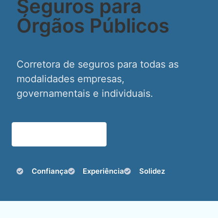
Seguros para
Órgãos Públicos
Corretora de seguros para todas as
modalidades empresas,
governamentais e individuais.
Falar com Corretor
Confiança
Experiência
Solidez