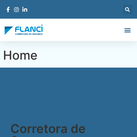
Home
Corretora de