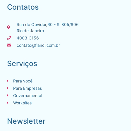
Contatos
Rua do Ouvidor,60 - Sl 805/806
Rio de Janeiro
4003-3156
contato@flanci.com.br
Serviços
Para você
Para Empresas
Governamental
Worksites
Newsletter