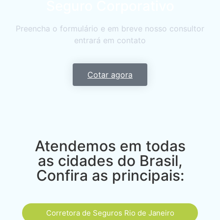
Seguro Corporativo
Preencha o formulário e em breve nosso consultor
entrará em contato
Cotar agora
Atendemos em todas
as cidades do Brasil,
Confira as principais:
Corretora de Seguros Rio de Janeiro