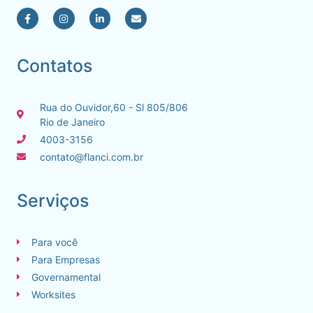
Contatos
Rua do Ouvidor,60 - Sl 805/806
Rio de Janeiro
4003-3156
contato@flanci.com.br
Serviços
Para você
Para Empresas
Governamental
Worksites