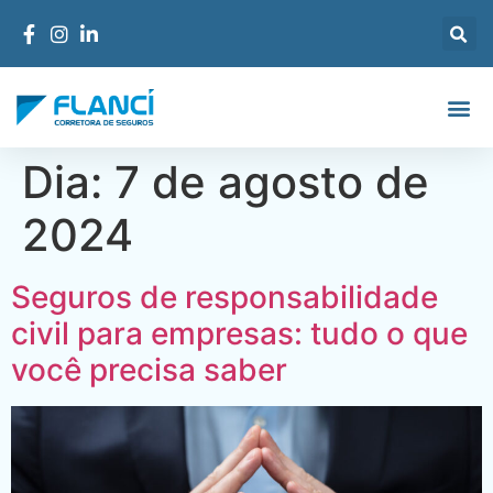
Dia:
7 de agosto de
2024
Seguros de responsabilidade
civil para empresas: tudo o que
você precisa saber